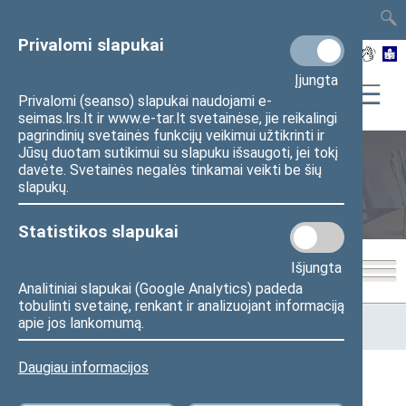
TAIS
TAR
LT
I
EN
Privalomi slapukai
Įjungta
Privalomi (seanso) slapukai naudojami e-
seimas.lrs.lt ir www.e-tar.lt svetainėse, jie reikalingi
pagrindinių svetainės funkcijų veikimui užtikrinti ir
Jūsų duotam sutikimui su slapuku išsaugoti, jei tokį
davėte. Svetainės negalės tinkamai veikti be šių
Seimo posėdžiai
slapukų.
Statistikos slapukai
Išjungta
Analitiniai slapukai (Google Analytics) padeda
tobulinti svetainę, renkant ir analizuojant informaciją
Pradžia
>
Seimo posėdžiai
>
Kadencijos
>
2000–2004 metų
apie jos lankomumą.
kadencija
>
6 eilinė
>
2003-06-05
Daugiau informacijos
2003-06-05 Seimo posėdžiai