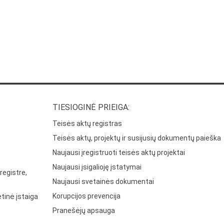
TIESIOGINĖ PRIEIGA:
Teisės aktų registras
Teisės aktų, projektų ir susijusių dokumentų paieška
Naujausi įregistruoti teisės aktų projektai
Naujausi įsigalioję įstatymai
registre,
Naujausi svetainės dokumentai
Korupcijos prevencija
tinė įstaiga
Pranešėjų apsauga