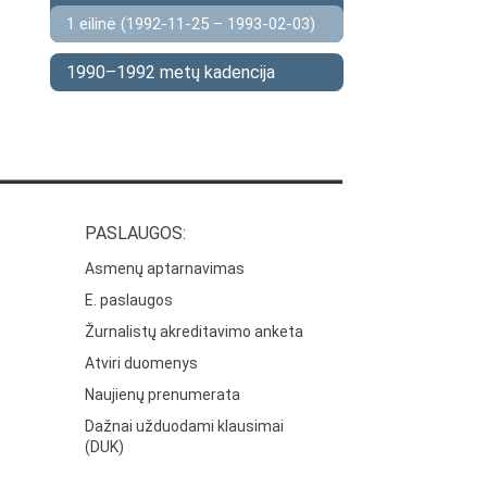
1 eilinė (1992-11-25 – 1993-02-03)
1990–1992 metų kadencija
PASLAUGOS:
Asmenų aptarnavimas
E. paslaugos
Žurnalistų akreditavimo anketa
Atviri duomenys
Naujienų prenumerata
Dažnai užduodami klausimai
(DUK)