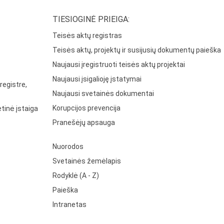
TIESIOGINĖ PRIEIGA:
Teisės aktų registras
Teisės aktų, projektų ir susijusių dokumentų paieška
Naujausi įregistruoti teisės aktų projektai
Naujausi įsigalioję įstatymai
registre,
Naujausi svetainės dokumentai
Korupcijos prevencija
tinė įstaiga
Pranešėjų apsauga
Nuorodos
Svetainės žemėlapis
Rodyklė (A - Z)
Paieška
Intranetas