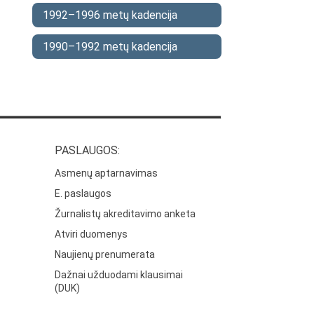
1992–1996 metų kadencija
1990–1992 metų kadencija
PASLAUGOS:
Asmenų aptarnavimas
E. paslaugos
Žurnalistų akreditavimo anketa
Atviri duomenys
Naujienų prenumerata
Dažnai užduodami klausimai
(DUK)