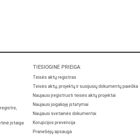
TIESIOGINĖ PRIEIGA:
Teisės aktų registras
Teisės aktų, projektų ir susijusių dokumentų paieška
Naujausi įregistruoti teisės aktų projektai
Naujausi įsigalioję įstatymai
registre,
Naujausi svetainės dokumentai
Korupcijos prevencija
tinė įstaiga
Pranešėjų apsauga