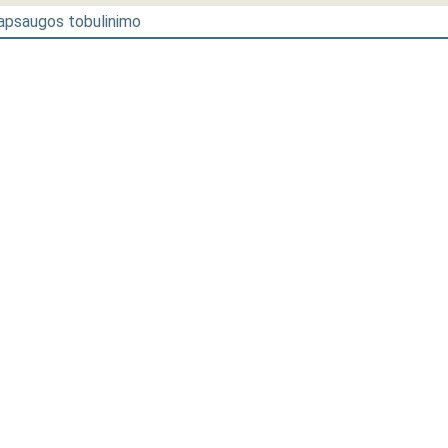
ų apsaugos tobulinimo