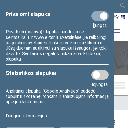
TAIS
TAR
LT
I
EN
Privalomi slapukai
Įjungta
Privalomi (seanso) slapukai naudojami e-
seimas.lrs.lt ir www.e-tar.lt svetainėse, jie reikalingi
pagrindinių svetainės funkcijų veikimui užtikrinti ir
Jūsų duotam sutikimui su slapuku išsaugoti, jei tokį
davėte. Svetainės negalės tinkamai veikti be šių
Seimo posėdžiai
slapukų.
Statistikos slapukai
Išjungta
Analitiniai slapukai (Google Analytics) padeda
tobulinti svetainę, renkant ir analizuojant informaciją
Pradžia
>
Seimo posėdžiai
>
Kadencijos
>
2016–2020 metų
apie jos lankomumą.
kadencija
>
4 eilinė
>
2018-03-27
>
Rytinis posėdis
Daugiau informacijos
Seimo rytinis posėdis Nr. 150 (2018-