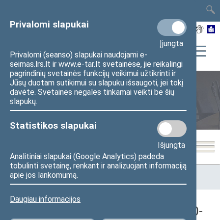
TAIS
TAR
LT
I
EN
Privalomi slapukai
Įjungta
Privalomi (seanso) slapukai naudojami e-
seimas.lrs.lt ir www.e-tar.lt svetainėse, jie reikalingi
pagrindinių svetainės funkcijų veikimui užtikrinti ir
Jūsų duotam sutikimui su slapuku išsaugoti, jei tokį
davėte. Svetainės negalės tinkamai veikti be šių
Seimo posėdžiai
slapukų.
Statistikos slapukai
Išjungta
Analitiniai slapukai (Google Analytics) padeda
tobulinti svetainę, renkant ir analizuojant informaciją
Pradžia
>
Seimo posėdžiai
>
Kadencijos
>
2016–2020 metų
apie jos lankomumą.
kadencija
>
8 eilinė
>
2020-05-26
>
Rytinis posėdis
Daugiau informacijos
Seimo rytinis posėdis Nr. 408 (2020-