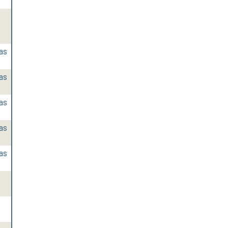
as
as
as
as
as