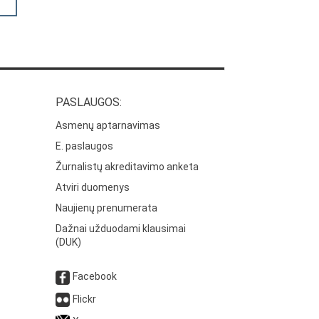
PASLAUGOS:
Asmenų aptarnavimas
E. paslaugos
Žurnalistų akreditavimo anketa
Atviri duomenys
Naujienų prenumerata
Dažnai užduodami klausimai
(DUK)
Facebook
Flickr