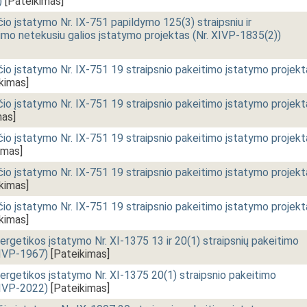
)
[Pateikimas]
o įstatymo Nr. IX-751 papildymo 125(3) straipsniu ir
nimo netekusiu galios įstatymo projektas (Nr. XIVP-1835(2))
io įstatymo Nr. IX-751 19 straipsnio pakeitimo įstatymo projekt
kimas]
io įstatymo Nr. IX-751 19 straipsnio pakeitimo įstatymo projekt
mas]
io įstatymo Nr. IX-751 19 straipsnio pakeitimo įstatymo projekt
imas]
io įstatymo Nr. IX-751 19 straipsnio pakeitimo įstatymo projekt
kimas]
io įstatymo Nr. IX-751 19 straipsnio pakeitimo įstatymo projekt
kimas]
energetikos įstatymo Nr. XI-1375 13 ir 20(1) straipsnių pakeitimo
XIVP-1967)
[Pateikimas]
energetikos įstatymo Nr. XI-1375 20(1) straipsnio pakeitimo
XIVP-2022)
[Pateikimas]