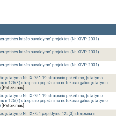
nergetinės krizės suvaldymo“ projektas (Nr. XIVP-2031)
nergetinės krizės suvaldymo“ projektas (Nr. XIVP-2031)
nergetinės krizės suvaldymo“ projektas (Nr. XIVP-2031)
io įstatymo Nr. IX-751 19 straipsnio pakeitimo, Įstatymo
iu ir 125(3) straipsnio pripažinimo netekusiu galios įstatymo
)
[Pateikimas]
io įstatymo Nr. IX-751 19 straipsnio pakeitimo, Įstatymo
iu ir 125(3) straipsnio pripažinimo netekusiu galios įstatymo
)
[Pateikimas]
o įstatymo Nr. IX-751 papildymo 125(3) straipsniu ir