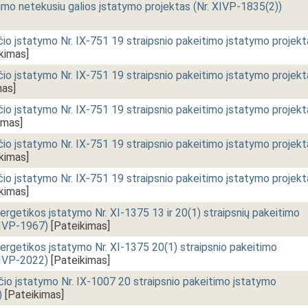
nimo netekusiu galios įstatymo projektas (Nr. XIVP-1835(2))
io įstatymo Nr. IX-751 19 straipsnio pakeitimo įstatymo projekt
kimas]
io įstatymo Nr. IX-751 19 straipsnio pakeitimo įstatymo projekt
mas]
io įstatymo Nr. IX-751 19 straipsnio pakeitimo įstatymo projekt
imas]
io įstatymo Nr. IX-751 19 straipsnio pakeitimo įstatymo projekt
kimas]
io įstatymo Nr. IX-751 19 straipsnio pakeitimo įstatymo projekt
kimas]
energetikos įstatymo Nr. XI-1375 13 ir 20(1) straipsnių pakeitimo
XIVP-1967)
[Pateikimas]
energetikos įstatymo Nr. XI-1375 20(1) straipsnio pakeitimo
XIVP-2022)
[Pateikimas]
o įstatymo Nr. IX-1007 20 straipsnio pakeitimo įstatymo
)
[Pateikimas]