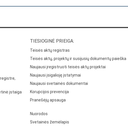
TIESIOGINĖ PRIEIGA:
Teisės aktų registras
Teisės aktų, projektų ir susijusių dokumentų paieška
Naujausi įregistruoti teisės aktų projektai
Naujausi įsigalioję įstatymai
registre,
Naujausi svetainės dokumentai
Korupcijos prevencija
tinė įstaiga
Pranešėjų apsauga
Nuorodos
Svetainės žemėlapis