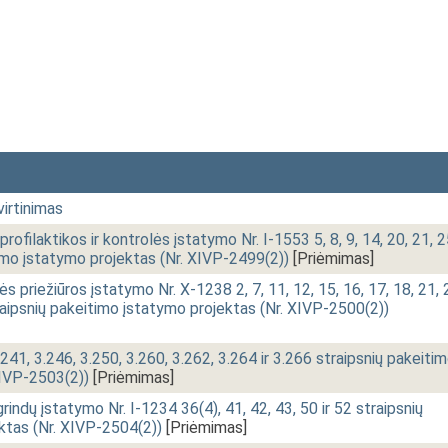
irtinimas
rofilaktikos ir kontrolės įstatymo Nr. I-1553 5, 8, 9, 14, 20, 21, 2
timo įstatymo projektas (Nr. XIVP-2499(2))
[Priėmimas]
ės priežiūros įstatymo Nr. X-1238 2, 7, 11, 12, 15, 16, 17, 18, 21, 
straipsnių pakeitimo įstatymo projektas (Nr. XIVP-2500(2))
.241, 3.246, 3.250, 3.260, 3.262, 3.264 ir 3.266 straipsnių pakeiti
XIVP-2503(2))
[Priėmimas]
indų įstatymo Nr. I-1234 36(4), 41, 42, 43, 50 ir 52 straipsnių
ktas (Nr. XIVP-2504(2))
[Priėmimas]