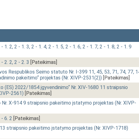
1. 2, 2 - 1. 3, 2 - 1. 4, 2 - 1. 5, 2 - 1. 6, 2 - 1. 7, 2 - 1. 8, 2 - 1. 9
- 2. 2, 2 - 2. 3
[Pateikimas]
os Respublikos Seimo statuto Nr. I-399 11, 45, 53, 71, 74, 77, 
avadinimo pakeitimo“ projektas (Nr. XIVP-2531(2))
[Pateikimas]
 (ES) 2022/1854 įgyvendinimo“ Nr. XIV-1680 11 straipsnio
 XIVP-2561)
[Pateikimas]
 Nr. X-914 9 straipsnio pakeitimo įstatymo projektas (Nr. XIVP-
 - 6. 2
[Pateikimas]
 13 straipsnio pakeitimo įstatymo projektas (Nr. XIVP-1718)