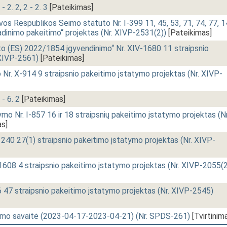
- 2. 2, 2 - 2. 3
[Pateikimas]
os Respublikos Seimo statuto Nr. I-399 11, 45, 53, 71, 74, 77, 
avadinimo pakeitimo“ projektas (Nr. XIVP-2531(2))
[Pateikimas]
 (ES) 2022/1854 įgyvendinimo“ Nr. XIV-1680 11 straipsnio
 XIVP-2561)
[Pateikimas]
 Nr. X-914 9 straipsnio pakeitimo įstatymo projektas (Nr. XIVP-
 - 6. 2
[Pateikimas]
ymo Nr. I-857 16 ir 18 straipsnių pakeitimo įstatymo projektas (Nr
s]
1240 27(1) straipsnio pakeitimo įstatymo projektas (Nr. XIVP-
1608 4 straipsnio pakeitimo įstatymo projektas (Nr. XIVP-2055(2
 47 straipsnio pakeitimo įstatymo projektas (Nr. XIVP-2545)
imo savaitė (2023-04-17-2023-04-21) (Nr. SPDS-261)
[Tvirtinim