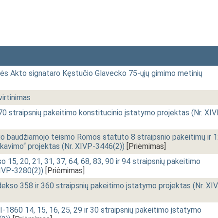
ės Akto signataro Kęstučio Glavecko 75-ųjų gimimo metinių
irtinimas
0 straipsnių pakeitimo konstitucinio įstatymo projektas (Nr. XIV
io baudžiamojo teismo Romos statuto 8 straipsnio pakeitimų ir 
fikavimo“ projektas (Nr. XIVP-3446(2))
[Priėmimas]
5, 20, 21, 31, 37, 64, 68, 83, 90 ir 94 straipsnių pakeitimo
XIVP-3280(2))
[Priėmimas]
kso 358 ir 360 straipsnių pakeitimo įstatymo projektas (Nr. XI
I-1860 14, 15, 16, 25, 29 ir 30 straipsnių pakeitimo įstatymo