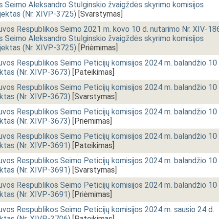
s Seimo Aleksandro Stulginskio žvaigždės skyrimo komisijos
jektas (Nr. XIVP-3725)
[Svarstymas]
uvos Respublikos Seimo 2021 m. kovo 10 d. nutarimo Nr. XIV-18
s Seimo Aleksandro Stulginskio žvaigždės skyrimo komisijos
jektas (Nr. XIVP-3725)
[Priėmimas]
uvos Respublikos Seimo Peticijų komisijos 2024 m. balandžio 10 
ektas (Nr. XIVP-3673)
[Pateikimas]
uvos Respublikos Seimo Peticijų komisijos 2024 m. balandžio 10 
ektas (Nr. XIVP-3673)
[Svarstymas]
uvos Respublikos Seimo Peticijų komisijos 2024 m. balandžio 10 
ektas (Nr. XIVP-3673)
[Priėmimas]
uvos Respublikos Seimo Peticijų komisijos 2024 m. balandžio 10 
ektas (Nr. XIVP-3691)
[Pateikimas]
uvos Respublikos Seimo Peticijų komisijos 2024 m. balandžio 10 
ektas (Nr. XIVP-3691)
[Svarstymas]
uvos Respublikos Seimo Peticijų komisijos 2024 m. balandžio 10 
ektas (Nr. XIVP-3691)
[Priėmimas]
uvos Respublikos Seimo Peticijų komisijos 2024 m. sausio 24 d.
ektas (Nr. XIVP-3706)
[Pateikimas]