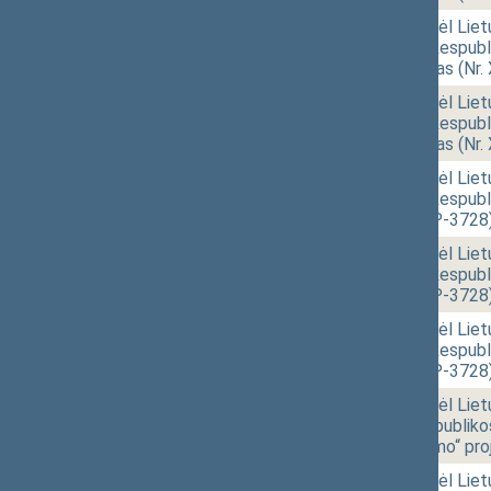
11:55
r - 4. 5.
Seimo nutarimo „Dėl Liet
19 „Dėl Lietuvos Respubli
pakeitimo“ projektas (Nr
11:55
r - 4. 5.
Seimo nutarimo „Dėl Liet
19 „Dėl Lietuvos Respubli
pakeitimo“ projektas (Nr
11:55
r - 4. 6.
Seimo nutarimo „Dėl Liet
69 „Dėl Lietuvos Respubl
projektas (Nr. XIVP-3728
11:55
r - 4. 6.
Seimo nutarimo „Dėl Liet
69 „Dėl Lietuvos Respubl
projektas (Nr. XIVP-3728
11:56
r - 4. 6.
Seimo nutarimo „Dėl Liet
69 „Dėl Lietuvos Respubl
projektas (Nr. XIVP-3728
11:56
r - 4. 8.
Seimo nutarimo „Dėl Liet
„Dėl Lietuvos Respubliko
sudarymo“ pakeitimo“ pro
11:56
r - 4. 8.
Seimo nutarimo „Dėl Liet