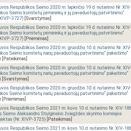
uvos Respublikos Seimo 2020 m. lapkričio 19 d. nutarimo Nr. XIV
kos Seimo komitetų pirmininkų ir jų pavaduotojų patvirtinimo“
. XIVP-3727)
[Svarstymas]
uvos Respublikos Seimo 2020 m. lapkričio 19 d. nutarimo Nr. XIV
kos Seimo komitetų pirmininkų ir jų pavaduotojų patvirtinimo“
. XIVP-3727)
[Priėmimas]
uvos Respublikos Seimo 2020 m. gruodžio 10 d. nutarimo Nr. XIV
ikos Seimo komitetų narių pavaduotojų patvirtinimo“ pakeitimo“
)
[Pateikimas]
uvos Respublikos Seimo 2020 m. gruodžio 10 d. nutarimo Nr. XIV
ikos Seimo komitetų narių pavaduotojų patvirtinimo“ pakeitimo“
)
[Svarstymas]
uvos Respublikos Seimo 2020 m. gruodžio 10 d. nutarimo Nr. XIV
ikos Seimo komitetų narių pavaduotojų patvirtinimo“ pakeitimo“
)
[Priėmimas]
uvos Respublikos Seimo 2021 m. kovo 10 d. nutarimo Nr. XIV-18
s Seimo Aleksandro Stulginskio žvaigždės skyrimo komisijos
jektas (Nr. XIVP-3725)
[Pateikimas]
uvos Respublikos Seimo 2021 m. kovo 10 d. nutarimo Nr. XIV-18