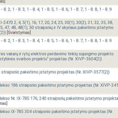
as]
8. 2, 1 - 8. 3, 1 - 8. 4, 1 - 8. 5, 1 - 8. 6, 1 - 8. 7, 1 - 8. 8, 1 - 8. 9
2470 2, 4, 5(1), 16, 17, 20, 24, 25, 30(1), 30(2), 31, 32, 35, 38,
45, 47, 48, 48(1), 50 straipsnių ir IV skyriaus pakeitimo įstatymo
(2))
[Svarstymas]
8. 2, 1 - 8. 3, 1 - 8. 4, 1 - 8. 5, 1 - 8. 6, 1 - 8. 7, 1 - 8. 8, 1 - 8. 9
ės vakarų ir rytų elektros perdavimo tinklų sujungimo projekto
stybinės svarbos projektu“ projektas (Nr. XIVP-3604(2))
8 straipsnio pakeitimo įstatymo projektas (Nr. XIVP-3577(2))
kso 186 straipsnio pakeitimo įstatymo projektas (Nr. XIVP-24
kso Nr. IX-785 176, 240 straipsnių pakeitimo įstatymo projekt
mas]
kso IX-785 304 straipsnio pakeitimo įstatymo projektas (Nr.
]