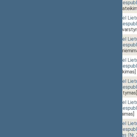
17 „Dėl Lietuvos Respubl
(Nr. XIVP-3729)
[Pateiki
11:55
r - 4. 3.
Seimo nutarimo „Dėl Liet
17 „Dėl Lietuvos Respubl
(Nr. XIVP-3729)
[Svarsty
11:55
r - 4. 3.
Seimo nutarimo „Dėl Liet
17 „Dėl Lietuvos Respubl
(Nr. XIVP-3729)
[Priėmim
11:55
r - 4. 4.
Seimo nutarimo „Dėl Liet
12 „Dėl Lietuvos Respubli
XIVP-3730)
[Pateikimas]
11:55
r - 4. 4.
Seimo nutarimo „Dėl Liet
12 „Dėl Lietuvos Respubli
XIVP-3730)
[Svarstymas
11:55
r - 4. 4.
Seimo nutarimo „Dėl Liet
12 „Dėl Lietuvos Respubli
XIVP-3730)
[Priėmimas]
11:55
r - 4. 5.
Seimo nutarimo „Dėl Liet
19 „Dėl Lietuvos Respubli
pakeitimo“ projektas (Nr