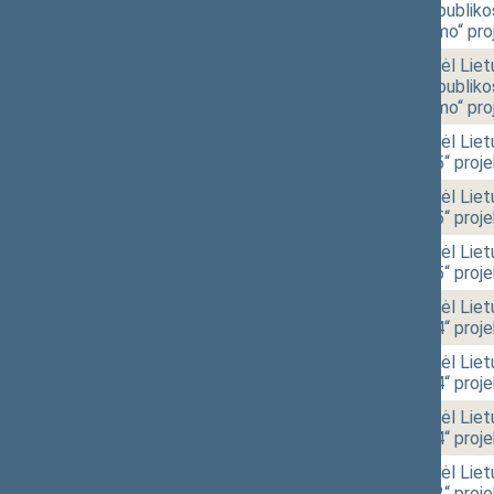
„Dėl Lietuvos Respubliko
sudarymo“ pakeitimo“ pro
11:56
r - 4. 8.
Seimo nutarimo „Dėl Liet
„Dėl Lietuvos Respubliko
sudarymo“ pakeitimo“ pro
11:57
2 - 14.
Seimo nutarimo „Dėl Liet
išvados Nr. 250-I-5“ proj
11:59
2 - 14.
Seimo nutarimo „Dėl Liet
išvados Nr. 250-I-5“ proj
11:59
2 - 14.
Seimo nutarimo „Dėl Liet
išvados Nr. 250-I-5“ proj
11:59
2 - 15.
Seimo nutarimo „Dėl Liet
išvados Nr. 250-I-4“ proj
12:02
2 - 15.
Seimo nutarimo „Dėl Liet
išvados Nr. 250-I-4“ proj
12:02
2 - 15.
Seimo nutarimo „Dėl Liet
išvados Nr. 250-I-4“ proj
12:02
2 - 16.
Seimo nutarimo „Dėl Liet
išvados Nr. 250-I-2“ proj