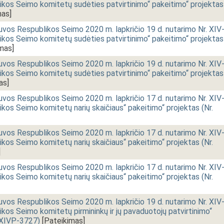
ikos Seimo komitetų sudėties patvirtinimo“ pakeitimo“ projektas
mas]
uvos Respublikos Seimo 2020 m. lapkričio 19 d. nutarimo Nr. XIV
ikos Seimo komitetų sudėties patvirtinimo“ pakeitimo“ projektas
mas]
uvos Respublikos Seimo 2020 m. lapkričio 19 d. nutarimo Nr. XIV
ikos Seimo komitetų sudėties patvirtinimo“ pakeitimo“ projektas
as]
uvos Respublikos Seimo 2020 m. lapkričio 17 d. nutarimo Nr. XIV
kos Seimo komitetų narių skaičiaus“ pakeitimo“ projektas (Nr.
uvos Respublikos Seimo 2020 m. lapkričio 17 d. nutarimo Nr. XIV
kos Seimo komitetų narių skaičiaus“ pakeitimo“ projektas (Nr.
]
uvos Respublikos Seimo 2020 m. lapkričio 17 d. nutarimo Nr. XIV
kos Seimo komitetų narių skaičiaus“ pakeitimo“ projektas (Nr.
uvos Respublikos Seimo 2020 m. lapkričio 19 d. nutarimo Nr. XIV
kos Seimo komitetų pirmininkų ir jų pavaduotojų patvirtinimo“
. XIVP-3727)
[Pateikimas]