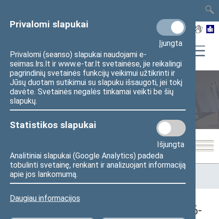
TAIS
TAR
LT
I
EN
Privalomi slapukai
Įjungta
Privalomi (seanso) slapukai naudojami e-
seimas.lrs.lt ir www.e-tar.lt svetainėse, jie reikalingi
pagrindinių svetainės funkcijų veikimui užtikrinti ir
Jūsų duotam sutikimui su slapuku išsaugoti, jei tokį
davėte. Svetainės negalės tinkamai veikti be šių
Seimo posėdžiai
slapukų.
Statistikos slapukai
Išjungta
Analitiniai slapukai (Google Analytics) padeda
tobulinti svetainę, renkant ir analizuojant informaciją
Pradžia
>
Seimo posėdžiai
>
Kadencijos
>
2024–2028 metų
apie jos lankomumą.
kadencija
>
4 eilinė
>
2026-05-21
>
Rytinis posėdis
Daugiau informacijos
Seimo rytinis posėdis Nr. 150 (2026-