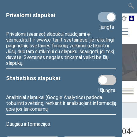
TAIS
TAR
LT
I
EN
Privalomi slapukai
Įjungta
Privalomi (seanso) slapukai naudojami e-
seimas.lrs.lt ir www.e-tar.lt svetainėse, jie reikalingi
pagrindinių svetainės funkcijų veikimui užtikrinti ir
Jūsų duotam sutikimui su slapuku išsaugoti, jei tokį
davėte. Svetainės negalės tinkamai veikti be šių
Seimo posėdžiai
slapukų.
Statistikos slapukai
Išjungta
Analitiniai slapukai (Google Analytics) padeda
tobulinti svetainę, renkant ir analizuojant informaciją
Pradžia
>
Seimo posėdžiai
>
Kadencijos
>
2004–2008 metų
apie jos lankomumą.
kadencija
>
2 eilinė
>
2005-04-21
>
Rytinis posėdis
Daugiau informacijos
Seimo rytinis posėdis Nr. 44 (2005-04-