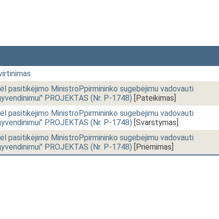
irtinimas
 pasitikėjimo MinistroPpirmininko sugebėjimu vadovauti
gyvendinimui" PROJEKTAS (Nr. P-1748)
[Pateikimas]
 pasitikėjimo MinistroPpirmininko sugebėjimu vadovauti
gyvendinimui" PROJEKTAS (Nr. P-1748)
[Svarstymas]
 pasitikėjimo MinistroPpirmininko sugebėjimu vadovauti
gyvendinimui" PROJEKTAS (Nr. P-1748)
[Priėmimas]