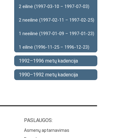
2 eilinė (1997-03-10 – 1997-07-03)
2 neeilinė (1997-02-11 – 1997-02-25)
1 neeilinė (1997-01-09 – 1997-01-23)
1 eilinė (1996-11-25 – 1996-12-23)
1992–1996 metų kadencija
1990–1992 metų kadencija
PASLAUGOS:
Asmenų aptarnavimas