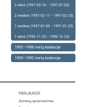
2 eilinė (1997-03-10 – 1997-07-03)
2 neeilinė (1997-02-11 – 1997-02-25)
1 neeilinė (1997-01-09 – 1997-01-23)
1 eilinė (1996-11-25 – 1996-12-23)
1992–1996 metų kadencija
1990–1992 metų kadencija
PASLAUGOS:
Asmenų aptarnavimas