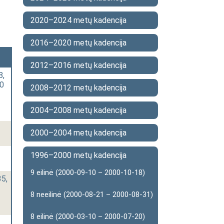
2020–2024 metų kadencija
2016–2020 metų kadencija
2012–2016 metų kadencija
8,
10
2008–2012 metų kadencija
2004–2008 metų kadencija
2000–2004 metų kadencija
1996–2000 metų kadencija
9 eilinė (2000-09-10 – 2000-10-18)
35,
8 neeilinė (2000-08-21 – 2000-08-31)
8 eilinė (2000-03-10 – 2000-07-20)
.