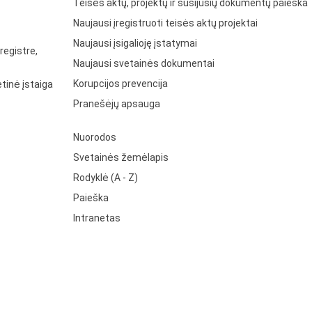
Teisės aktų, projektų ir susijusių dokumentų paieška
Naujausi įregistruoti teisės aktų projektai
Naujausi įsigalioję įstatymai
registre,
Naujausi svetainės dokumentai
Korupcijos prevencija
tinė įstaiga
Pranešėjų apsauga
Nuorodos
Svetainės žemėlapis
Rodyklė (A - Z)
Paieška
Intranetas