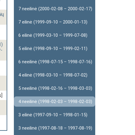
7 neeilinė (2000-02-08 – 2000-02-17)
ių
7 eilinė (1999-09-10 – 2000-01-13)
6 eilinė (1999-03-10 – 1999-07-08)
1)
5 eilinė (1998-09-10 – 1999-02-11)
P-
6 neeilinė (1998-07-15 – 1998-07-16)
4 eilinė (1998-03-10 – 1998-07-02)
5 neeilinė (1998-02-16 – 1998-03-03)
s]
4 neeilinė (1998-02-03 – 1998-02-03)
3 eilinė (1997-09-10 – 1998-01-15)
3 neeilinė (1997-08-18 – 1997-08-19)