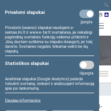
TAIS
TAR
LT
I
EN
Privalomi slapukai
Įjungta
Privalomi (seanso) slapukai naudojami e-
seimas.lrs.lt ir www.e-tar.lt svetainėse, jie reikalingi
pagrindinių svetainės funkcijų veikimui užtikrinti ir
Jūsų duotam sutikimui su slapuku išsaugoti, jei tokį
davėte. Svetainės negalės tinkamai veikti be šių
Seimo posėdžiai
slapukų.
Statistikos slapukai
Išjungta
Analitiniai slapukai (Google Analytics) padeda
tobulinti svetainę, renkant ir analizuojant informaciją
Pradžia
>
Seimo posėdžiai
>
Kadencijos
>
2000–2004 metų
apie jos lankomumą.
kadencija
>
6 eilinė
>
2003-05-27
>
Rytinis posėdis
Daugiau informacijos
Seimo rytinis posėdis Nr. 381 (2003-