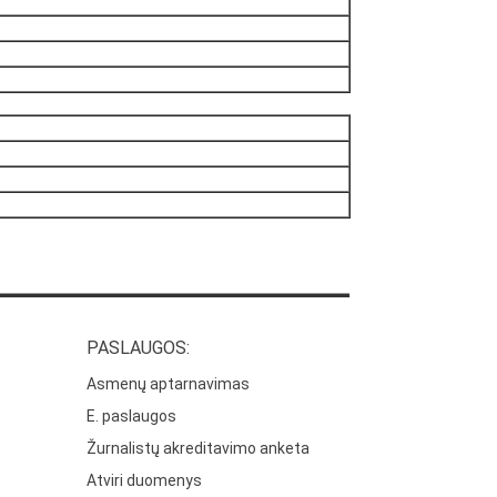
PASLAUGOS:
Asmenų aptarnavimas
E. paslaugos
Žurnalistų akreditavimo anketa
Atviri duomenys