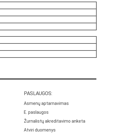
PASLAUGOS:
Asmenų aptarnavimas
E. paslaugos
Žurnalistų akreditavimo anketa
Atviri duomenys