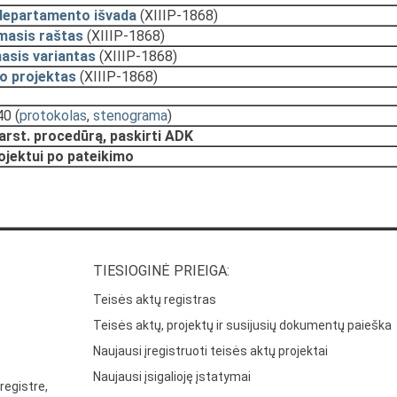
departamento išvada
(XIIIP-1868)
masis raštas
(XIIIP-1868)
asis variantas
(XIIIP-1868)
o projektas
(XIIIP-1868)
40
(
protokolas
,
stenograma
)
arst. procedūrą, paskirti ADK
rojektui po pateikimo
TIESIOGINĖ PRIEIGA:
Teisės aktų registras
Teisės aktų, projektų ir susijusių dokumentų paieška
Naujausi įregistruoti teisės aktų projektai
Naujausi įsigalioję įstatymai
registre,