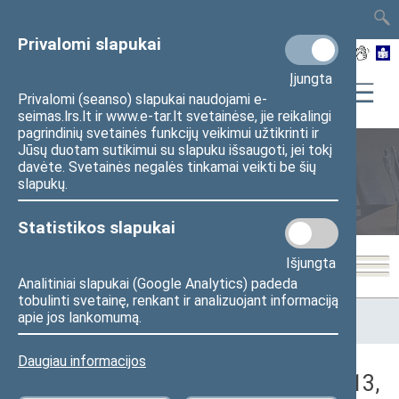
TAIS
TAR
LT
I
EN
Privalomi slapukai
Įjungta
Privalomi (seanso) slapukai naudojami e-
seimas.lrs.lt ir www.e-tar.lt svetainėse, jie reikalingi
pagrindinių svetainės funkcijų veikimui užtikrinti ir
Jūsų duotam sutikimui su slapuku išsaugoti, jei tokį
davėte. Svetainės negalės tinkamai veikti be šių
Seimo posėdžiai
slapukų.
Statistikos slapukai
Išjungta
Analitiniai slapukai (Google Analytics) padeda
tobulinti svetainę, renkant ir analizuojant informaciją
Pradžia
>
Seimo posėdžiai
>
Kadencijos
>
2016–2020 metų
apie jos lankomumą.
kadencija
>
5 eilinė
>
2018-12-13
>
Vakarinis posėdis
Daugiau informacijos
Darbotvarkės klausimas (2018-12-13,