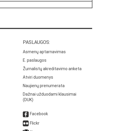
PASLAUGOS:
Asmenų aptarnavimas
E. paslaugos
Žurnalistų akreditavimo anketa
Atviri duomenys
Naujienų prenumerata
Dažnai užduodami klausimai
(DUK)
Facebook
Flickr