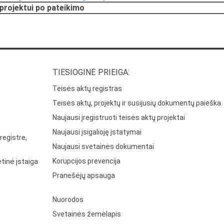
 projektui po pateikimo
TIESIOGINĖ PRIEIGA:
Teisės aktų registras
Teisės aktų, projektų ir susijusių dokumentų paieška
Naujausi įregistruoti teisės aktų projektai
Naujausi įsigalioję įstatymai
registre,
Naujausi svetainės dokumentai
Korupcijos prevencija
tinė įstaiga
Pranešėjų apsauga
Nuorodos
Svetainės žemėlapis