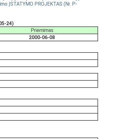
ndinimo ĮSTATYMO PROJEKTAS (Nr. P-
05-24)
Priėmimas
2000-06-08