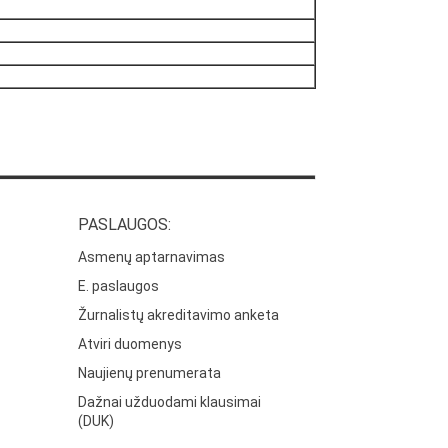
PASLAUGOS:
Asmenų aptarnavimas
E. paslaugos
Žurnalistų akreditavimo anketa
Atviri duomenys
Naujienų prenumerata
Dažnai užduodami klausimai
(DUK)