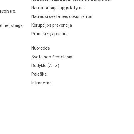
Naujausi įsigalioję įstatymai
registre,
Naujausi svetainės dokumentai
Korupcijos prevencija
tinė įstaiga
Pranešėjų apsauga
Nuorodos
Svetainės žemėlapis
Rodyklė (A - Z)
Paieška
Intranetas