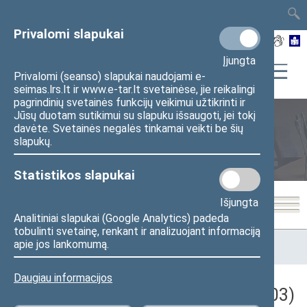
TAIS
TAR
LT
I
EN
Privalomi slapukai
Įjungta
Privalomi (seanso) slapukai naudojami e-
seimas.lrs.lt ir www.e-tar.lt svetainėse, jie reikalingi
pagrindinių svetainės funkcijų veikimui užtikrinti ir
Jūsų duotam sutikimui su slapuku išsaugoti, jei tokį
davėte. Svetainės negalės tinkamai veikti be šių
Seimo posėdžiai
slapukų.
Statistikos slapukai
Išjungta
Analitiniai slapukai (Google Analytics) padeda
tobulinti svetainę, renkant ir analizuojant informaciją
Pradžia
>
Seimo posėdžiai
>
Kadencijos
>
1996–2000 metų
apie jos lankomumą.
kadencija
>
4 neeilinė
>
1998-02-03
Daugiau informacijos
Darbotvarkės klausimas (1998-02-03)