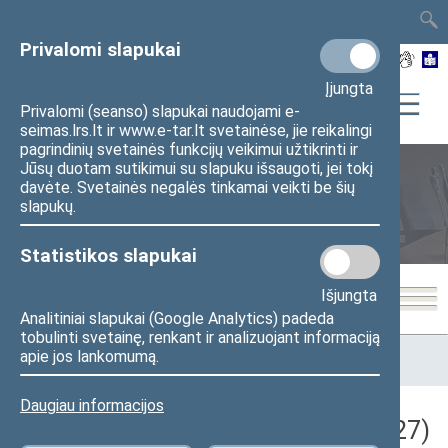
TAIS
TAR
LT
I
EN
Privalomi slapukai
Įjungta
Privalomi (seanso) slapukai naudojami e-
seimas.lrs.lt ir www.e-tar.lt svetainėse, jie reikalingi
pagrindinių svetainės funkcijų veikimui užtikrinti ir
Jūsų duotam sutikimui su slapuku išsaugoti, jei tokį
davėte. Svetainės negalės tinkamai veikti be šių
Seimo posėdžiai
slapukų.
Statistikos slapukai
Išjungta
Analitiniai slapukai (Google Analytics) padeda
tobulinti svetainę, renkant ir analizuojant informaciją
Pradžia
>
Seimo posėdžiai
>
Kadencijos
>
2000–2004 metų
apie jos lankomumą.
kadencija
>
2 neeilinė
>
2001-02-27
Daugiau informacijos
Darbotvarkės klausimas (2001-02-27)