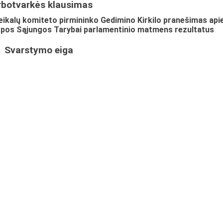
rbotvarkės klausimas
ikalų komiteto pirmininko Gedimino Kirkilo pranešimas api
opos Sąjungos Tarybai parlamentinio matmens rezultatus
Svarstymo eiga