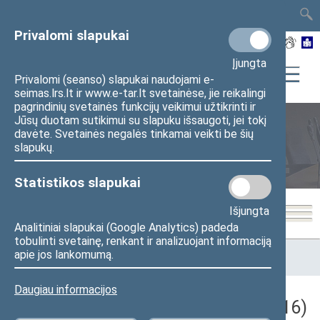
TAIS
TAR
LT
I
EN
Privalomi slapukai
Įjungta
Privalomi (seanso) slapukai naudojami e-
seimas.lrs.lt ir www.e-tar.lt svetainėse, jie reikalingi
pagrindinių svetainės funkcijų veikimui užtikrinti ir
Jūsų duotam sutikimui su slapuku išsaugoti, jei tokį
davėte. Svetainės negalės tinkamai veikti be šių
Seimo posėdžiai
slapukų.
Statistikos slapukai
Išjungta
Analitiniai slapukai (Google Analytics) padeda
tobulinti svetainę, renkant ir analizuojant informaciją
Pradžia
>
Seimo posėdžiai
>
Kadencijos
>
2012–2016 metų
apie jos lankomumą.
kadencija
>
8 eilinė
>
2016-06-16
Daugiau informacijos
Darbotvarkės klausimas (2016-06-16)