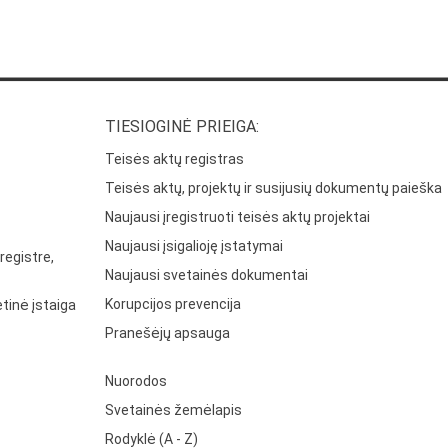
TIESIOGINĖ PRIEIGA:
Teisės aktų registras
Teisės aktų, projektų ir susijusių dokumentų paieška
Naujausi įregistruoti teisės aktų projektai
Naujausi įsigalioję įstatymai
registre,
Naujausi svetainės dokumentai
Korupcijos prevencija
tinė įstaiga
Pranešėjų apsauga
Nuorodos
Svetainės žemėlapis
Rodyklė (A - Z)