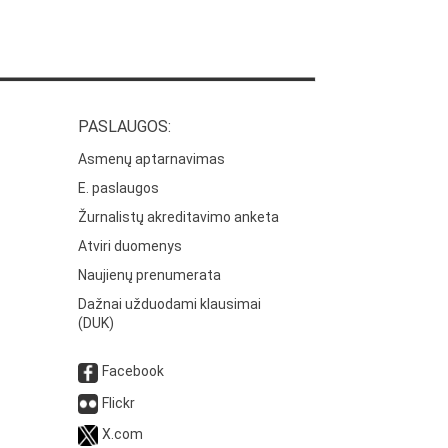
PASLAUGOS:
Asmenų aptarnavimas
E. paslaugos
Žurnalistų akreditavimo anketa
Atviri duomenys
Naujienų prenumerata
Dažnai užduodami klausimai
(DUK)
Facebook
Flickr
X.com