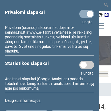
TAIS
TAR
LT
I
EN
Privalomi slapukai
Įjungta
Privalomi (seanso) slapukai naudojami e-
seimas.lrs.lt ir www.e-tar.lt svetainėse, jie reikalingi
pagrindinių svetainės funkcijų veikimui užtikrinti ir
Jūsų duotam sutikimui su slapuku išsaugoti, jei tokį
davėte. Svetainės negalės tinkamai veikti be šių
Seimo posėdžiai
slapukų.
Statistikos slapukai
Išjungta
Analitiniai slapukai (Google Analytics) padeda
tobulinti svetainę, renkant ir analizuojant informaciją
Pradžia
>
Seimo posėdžiai
>
Kadencijos
>
2012–2016 metų
apie jos lankomumą.
kadencija
>
8 eilinė
>
2016-06-14
>
Vakarinis posėdis
Daugiau informacijos
Darbotvarkės klausimas (2016-06-14,