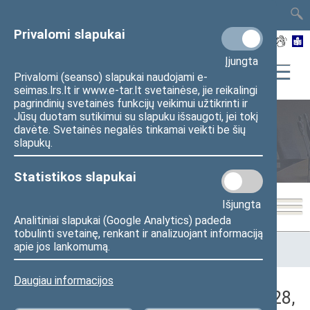
TAIS
TAR
LT
I
EN
Privalomi slapukai
Įjungta
Privalomi (seanso) slapukai naudojami e-
seimas.lrs.lt ir www.e-tar.lt svetainėse, jie reikalingi
pagrindinių svetainės funkcijų veikimui užtikrinti ir
Jūsų duotam sutikimui su slapuku išsaugoti, jei tokį
davėte. Svetainės negalės tinkamai veikti be šių
Seimo posėdžiai
slapukų.
Statistikos slapukai
Išjungta
Analitiniai slapukai (Google Analytics) padeda
tobulinti svetainę, renkant ir analizuojant informaciją
Pradžia
>
Seimo posėdžiai
>
Kadencijos
>
2012–2016 metų
apie jos lankomumą.
kadencija
>
8 eilinė
>
2016-06-28
>
Vakarinis posėdis
Daugiau informacijos
Darbotvarkės klausimas (2016-06-28,