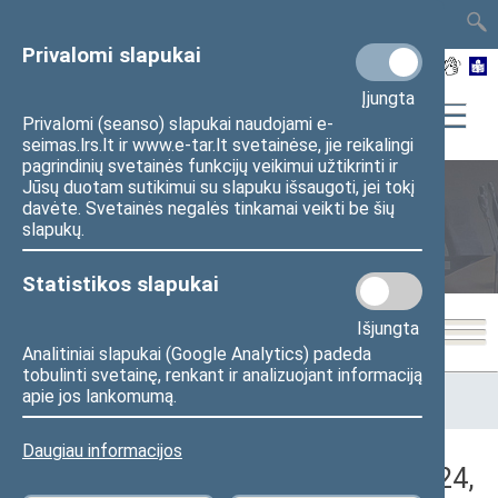
TAIS
TAR
LT
I
EN
Privalomi slapukai
Įjungta
Privalomi (seanso) slapukai naudojami e-
seimas.lrs.lt ir www.e-tar.lt svetainėse, jie reikalingi
pagrindinių svetainės funkcijų veikimui užtikrinti ir
Jūsų duotam sutikimui su slapuku išsaugoti, jei tokį
davėte. Svetainės negalės tinkamai veikti be šių
Seimo posėdžiai
slapukų.
Statistikos slapukai
Išjungta
Analitiniai slapukai (Google Analytics) padeda
tobulinti svetainę, renkant ir analizuojant informaciją
Pradžia
>
Seimo posėdžiai
>
Kadencijos
>
2016–2020 metų
apie jos lankomumą.
kadencija
>
1 eilinė
>
2016-11-24
>
Rytinis posėdis
Daugiau informacijos
Darbotvarkės klausimas (2016-11-24,