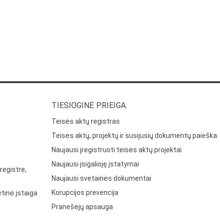
TIESIOGINĖ PRIEIGA:
Teisės aktų registras
Teisės aktų, projektų ir susijusių dokumentų paieška
Naujausi įregistruoti teisės aktų projektai
Naujausi įsigalioję įstatymai
registre,
Naujausi svetainės dokumentai
Korupcijos prevencija
tinė įstaiga
Pranešėjų apsauga