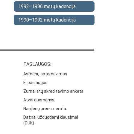
1992–1996 metų kadencija
1990–1992 metų kadencija
PASLAUGOS:
Asmenų aptarnavimas
E. paslaugos
Žurnalistų akreditavimo anketa
Atviri duomenys
Naujienų prenumerata
Dažnai užduodami klausimai
(DUK)