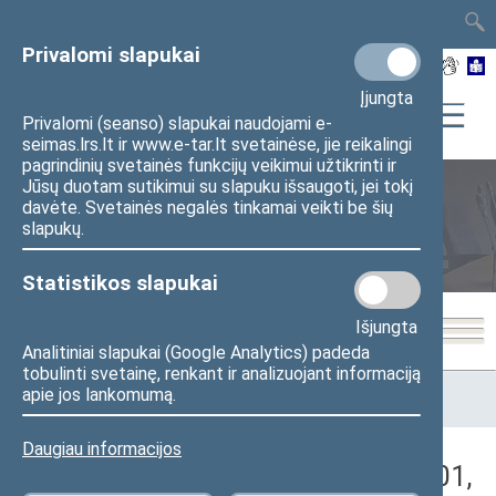
TAIS
TAR
LT
I
EN
Privalomi slapukai
Įjungta
Privalomi (seanso) slapukai naudojami e-
seimas.lrs.lt ir www.e-tar.lt svetainėse, jie reikalingi
pagrindinių svetainės funkcijų veikimui užtikrinti ir
Jūsų duotam sutikimui su slapuku išsaugoti, jei tokį
davėte. Svetainės negalės tinkamai veikti be šių
Seimo posėdžiai
slapukų.
Statistikos slapukai
Išjungta
Analitiniai slapukai (Google Analytics) padeda
tobulinti svetainę, renkant ir analizuojant informaciją
Pradžia
>
Seimo posėdžiai
>
Kadencijos
>
2016–2020 metų
apie jos lankomumą.
kadencija
>
1 eilinė
>
2016-12-01
>
Vakarinis posėdis
Daugiau informacijos
Darbotvarkės klausimas (2016-12-01,