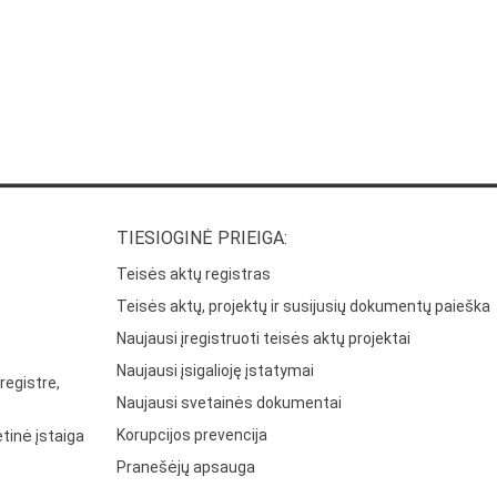
TIESIOGINĖ PRIEIGA:
Teisės aktų registras
Teisės aktų, projektų ir susijusių dokumentų paieška
Naujausi įregistruoti teisės aktų projektai
Naujausi įsigalioję įstatymai
registre,
Naujausi svetainės dokumentai
Korupcijos prevencija
tinė įstaiga
Pranešėjų apsauga