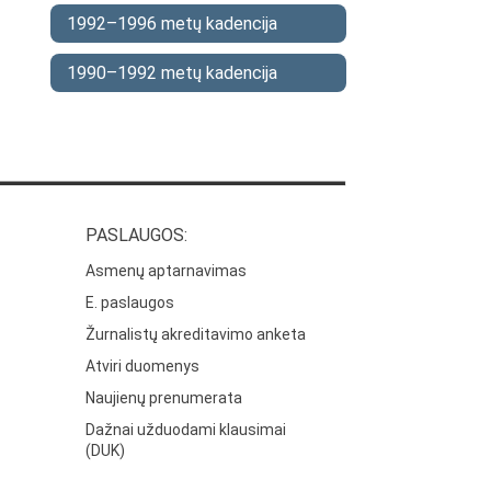
1992–1996 metų kadencija
1990–1992 metų kadencija
PASLAUGOS:
Asmenų aptarnavimas
E. paslaugos
Žurnalistų akreditavimo anketa
Atviri duomenys
Naujienų prenumerata
Dažnai užduodami klausimai
(DUK)