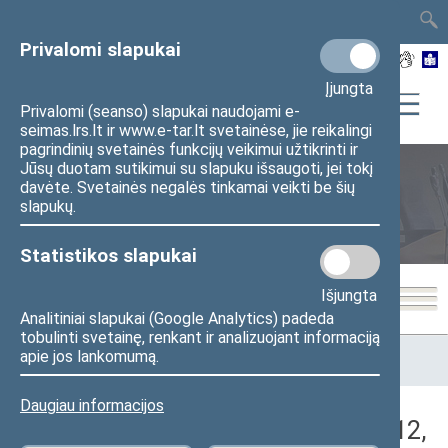
TAIS
TAR
LT
I
EN
Privalomi slapukai
Įjungta
Privalomi (seanso) slapukai naudojami e-
seimas.lrs.lt ir www.e-tar.lt svetainėse, jie reikalingi
pagrindinių svetainės funkcijų veikimui užtikrinti ir
Jūsų duotam sutikimui su slapuku išsaugoti, jei tokį
davėte. Svetainės negalės tinkamai veikti be šių
Seimo posėdžiai
slapukų.
Statistikos slapukai
Išjungta
Analitiniai slapukai (Google Analytics) padeda
tobulinti svetainę, renkant ir analizuojant informaciją
Pradžia
>
Seimo posėdžiai
>
Kadencijos
>
2016–2020 metų
apie jos lankomumą.
kadencija
>
3 eilinė
>
2018-01-12
>
Rytinis posėdis
Daugiau informacijos
Darbotvarkės klausimas (2018-01-12,