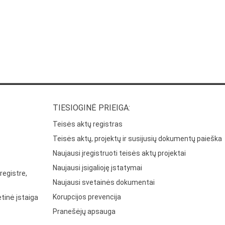
TIESIOGINĖ PRIEIGA:
Teisės aktų registras
Teisės aktų, projektų ir susijusių dokumentų paieška
Naujausi įregistruoti teisės aktų projektai
Naujausi įsigalioję įstatymai
registre,
Naujausi svetainės dokumentai
Korupcijos prevencija
tinė įstaiga
Pranešėjų apsauga