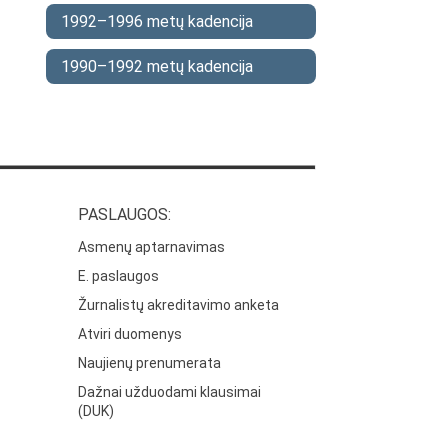
1992–1996 metų kadencija
1990–1992 metų kadencija
PASLAUGOS:
Asmenų aptarnavimas
E. paslaugos
Žurnalistų akreditavimo anketa
Atviri duomenys
Naujienų prenumerata
Dažnai užduodami klausimai
(DUK)