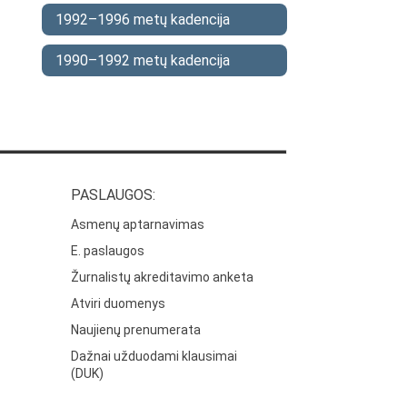
1992–1996 metų kadencija
1990–1992 metų kadencija
PASLAUGOS:
Asmenų aptarnavimas
E. paslaugos
Žurnalistų akreditavimo anketa
Atviri duomenys
Naujienų prenumerata
Dažnai užduodami klausimai
(DUK)