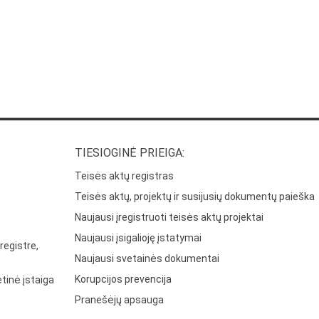
TIESIOGINĖ PRIEIGA:
Teisės aktų registras
Teisės aktų, projektų ir susijusių dokumentų paieška
Naujausi įregistruoti teisės aktų projektai
Naujausi įsigalioję įstatymai
registre,
Naujausi svetainės dokumentai
Korupcijos prevencija
tinė įstaiga
Pranešėjų apsauga