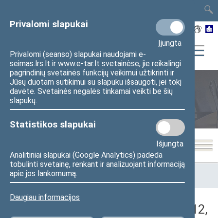
TAIS
TAR
LT
I
EN
Privalomi slapukai
Įjungta
Privalomi (seanso) slapukai naudojami e-
seimas.lrs.lt ir www.e-tar.lt svetainėse, jie reikalingi
pagrindinių svetainės funkcijų veikimui užtikrinti ir
Jūsų duotam sutikimui su slapuku išsaugoti, jei tokį
davėte. Svetainės negalės tinkamai veikti be šių
Seimo posėdžiai
slapukų.
Statistikos slapukai
Išjungta
Analitiniai slapukai (Google Analytics) padeda
tobulinti svetainę, renkant ir analizuojant informaciją
Pradžia
>
Seimo posėdžiai
>
Kadencijos
>
2016–2020 metų
apie jos lankomumą.
kadencija
>
3 eilinė
>
2018-01-12
>
Vakarinis posėdis
Daugiau informacijos
Darbotvarkės klausimas (2018-01-12,