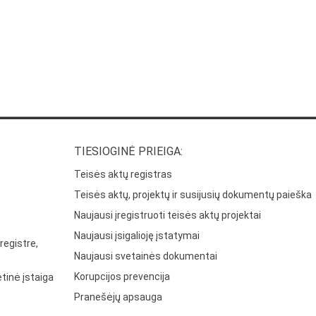
TIESIOGINĖ PRIEIGA:
Teisės aktų registras
Teisės aktų, projektų ir susijusių dokumentų paieška
Naujausi įregistruoti teisės aktų projektai
Naujausi įsigalioję įstatymai
registre,
Naujausi svetainės dokumentai
Korupcijos prevencija
tinė įstaiga
Pranešėjų apsauga