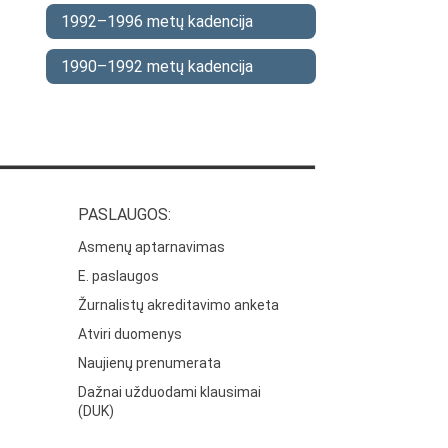
1992–1996 metų kadencija
1990–1992 metų kadencija
PASLAUGOS:
Asmenų aptarnavimas
E. paslaugos
Žurnalistų akreditavimo anketa
Atviri duomenys
Naujienų prenumerata
Dažnai užduodami klausimai
(DUK)