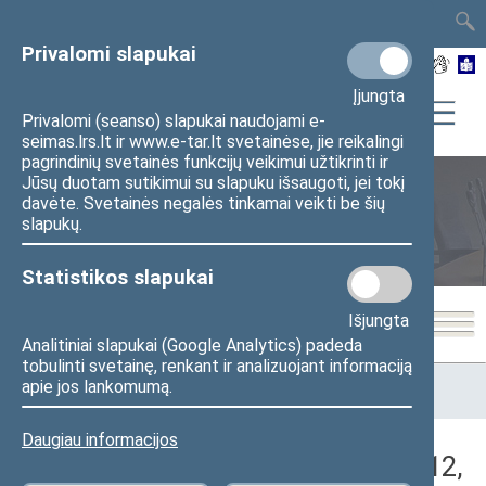
TAIS
TAR
LT
I
EN
Privalomi slapukai
Įjungta
Privalomi (seanso) slapukai naudojami e-
seimas.lrs.lt ir www.e-tar.lt svetainėse, jie reikalingi
pagrindinių svetainės funkcijų veikimui užtikrinti ir
Jūsų duotam sutikimui su slapuku išsaugoti, jei tokį
davėte. Svetainės negalės tinkamai veikti be šių
Seimo posėdžiai
slapukų.
Statistikos slapukai
Išjungta
Analitiniai slapukai (Google Analytics) padeda
tobulinti svetainę, renkant ir analizuojant informaciją
Pradžia
>
Seimo posėdžiai
>
Kadencijos
>
2016–2020 metų
apie jos lankomumą.
kadencija
>
4 eilinė
>
2018-04-12
>
Rytinis posėdis
Daugiau informacijos
Darbotvarkės klausimas (2018-04-12,