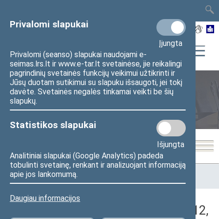
TAIS
TAR
LT
I
EN
Privalomi slapukai
Įjungta
Privalomi (seanso) slapukai naudojami e-
seimas.lrs.lt ir www.e-tar.lt svetainėse, jie reikalingi
pagrindinių svetainės funkcijų veikimui užtikrinti ir
Jūsų duotam sutikimui su slapuku išsaugoti, jei tokį
davėte. Svetainės negalės tinkamai veikti be šių
Seimo posėdžiai
slapukų.
Statistikos slapukai
Išjungta
Analitiniai slapukai (Google Analytics) padeda
tobulinti svetainę, renkant ir analizuojant informaciją
Pradžia
>
Seimo posėdžiai
>
Kadencijos
>
2016–2020 metų
apie jos lankomumą.
kadencija
>
4 eilinė
>
2018-04-12
>
Rytinis posėdis
Daugiau informacijos
Darbotvarkės klausimas (2018-04-12,