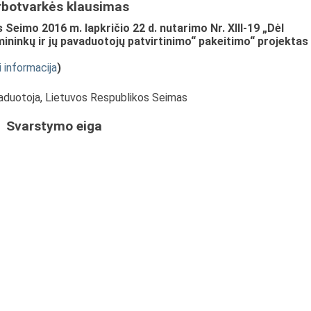
rbotvarkės klausimas
Seimo 2016 m. lapkričio 22 d. nutarimo Nr. XIII-19 „Dėl
ninkų ir jų pavaduotojų patvirtinimo“ pakeitimo“ projektas
i informacija
)
vaduotoja, Lietuvos Respublikos Seimas
Svarstymo eiga