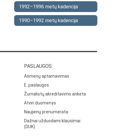
1992–1996 metų kadencija
1990–1992 metų kadencija
PASLAUGOS:
Asmenų aptarnavimas
E. paslaugos
Žurnalistų akreditavimo anketa
Atviri duomenys
Naujienų prenumerata
Dažnai užduodami klausimai
(DUK)