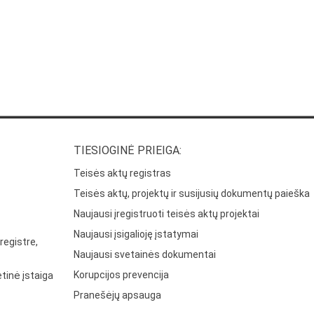
TIESIOGINĖ PRIEIGA:
Teisės aktų registras
Teisės aktų, projektų ir susijusių dokumentų paieška
Naujausi įregistruoti teisės aktų projektai
Naujausi įsigalioję įstatymai
registre,
Naujausi svetainės dokumentai
Korupcijos prevencija
tinė įstaiga
Pranešėjų apsauga