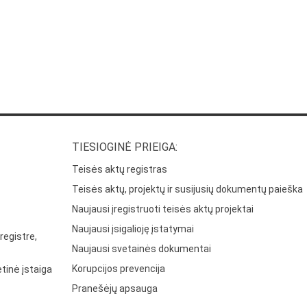
TIESIOGINĖ PRIEIGA:
Teisės aktų registras
Teisės aktų, projektų ir susijusių dokumentų paieška
Naujausi įregistruoti teisės aktų projektai
Naujausi įsigalioję įstatymai
registre,
Naujausi svetainės dokumentai
Korupcijos prevencija
tinė įstaiga
Pranešėjų apsauga