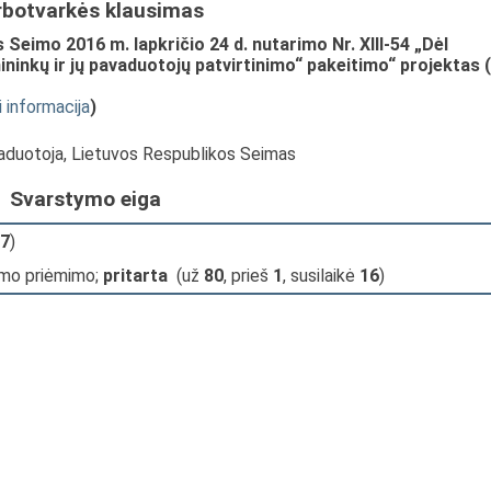
rbotvarkės klausimas
Seimo 2016 m. lapkričio 24 d. nutarimo Nr. XIII-54 „Dėl
ninkų ir jų pavaduotojų patvirtinimo“ pakeitimo“ projektas (
i informacija
)
vaduotoja, Lietuvos Respublikos Seimas
Svarstymo eiga
7
)
imo priėmimo;
pritarta
(už
80
, prieš
1
, susilaikė
16
)