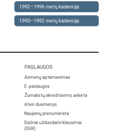
1992–1996 metų kadencija
1990–1992 metų kadencija
PASLAUGOS:
Asmenų aptarnavimas
E. paslaugos
Žurnalistų akreditavimo anketa
Atviri duomenys
Naujienų prenumerata
Dažnai užduodami klausimai
(DUK)