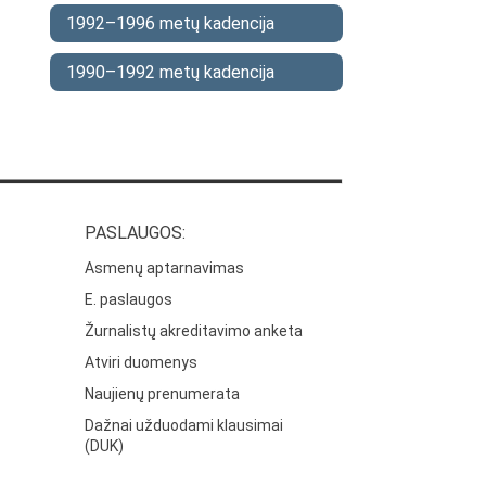
1992–1996 metų kadencija
1990–1992 metų kadencija
PASLAUGOS:
Asmenų aptarnavimas
E. paslaugos
Žurnalistų akreditavimo anketa
Atviri duomenys
Naujienų prenumerata
Dažnai užduodami klausimai
(DUK)