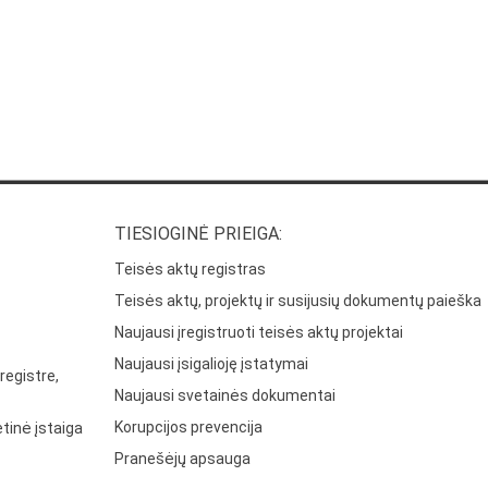
TIESIOGINĖ PRIEIGA:
Teisės aktų registras
Teisės aktų, projektų ir susijusių dokumentų paieška
Naujausi įregistruoti teisės aktų projektai
Naujausi įsigalioję įstatymai
registre,
Naujausi svetainės dokumentai
Korupcijos prevencija
tinė įstaiga
Pranešėjų apsauga