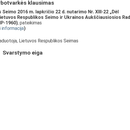
rbotvarkės klausimas
Seimo 2016 m. lapkričio 22 d. nutarimo Nr. XIII-22 „Dėl
Lietuvos Respublikos Seimo ir Ukrainos Aukščiausiosios Ra
IIP-1960)
; pateikimas
i informacija
)
vaduotoja, Lietuvos Respublikos Seimas
Svarstymo eiga