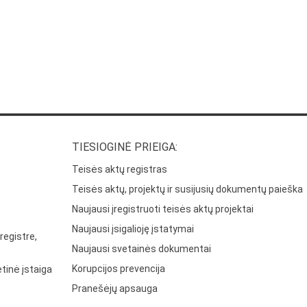
TIESIOGINĖ PRIEIGA:
Teisės aktų registras
Teisės aktų, projektų ir susijusių dokumentų paieška
Naujausi įregistruoti teisės aktų projektai
Naujausi įsigalioję įstatymai
registre,
Naujausi svetainės dokumentai
Korupcijos prevencija
tinė įstaiga
Pranešėjų apsauga