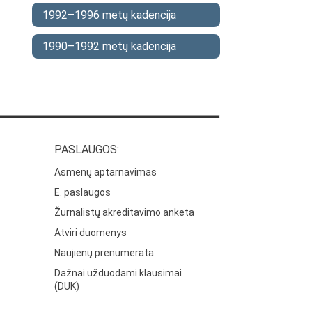
1992–1996 metų kadencija
1990–1992 metų kadencija
PASLAUGOS:
Asmenų aptarnavimas
E. paslaugos
Žurnalistų akreditavimo anketa
Atviri duomenys
Naujienų prenumerata
Dažnai užduodami klausimai
(DUK)