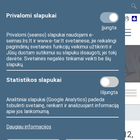
TAIS
TAR
LT
I
EN
Privalomi slapukai
Įjungta
Privalomi (seanso) slapukai naudojami e-
seimas.lrs.lt ir www.e-tar.lt svetainėse, jie reikalingi
pagrindinių svetainės funkcijų veikimui užtikrinti ir
Jūsų duotam sutikimui su slapuku išsaugoti, jei tokį
davėte. Svetainės negalės tinkamai veikti be šių
Seimo posėdžiai
slapukų.
Statistikos slapukai
Išjungta
Analitiniai slapukai (Google Analytics) padeda
tobulinti svetainę, renkant ir analizuojant informaciją
Pradžia
>
Seimo posėdžiai
>
Kadencijos
>
2016–2020 metų
apie jos lankomumą.
kadencija
>
4 eilinė
>
2018-04-12
>
Rytinis posėdis
Daugiau informacijos
Darbotvarkės klausimas (2018-04-12,