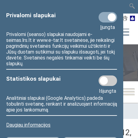
TAIS
TAR
LT
I
EN
Privalomi slapukai
Įjungta
Privalomi (seanso) slapukai naudojami e-
seimas.lrs.lt ir www.e-tar.lt svetainėse, jie reikalingi
pagrindinių svetainės funkcijų veikimui užtikrinti ir
Jūsų duotam sutikimui su slapuku išsaugoti, jei tokį
davėte. Svetainės negalės tinkamai veikti be šių
Seimo posėdžiai
slapukų.
Statistikos slapukai
Išjungta
Analitiniai slapukai (Google Analytics) padeda
tobulinti svetainę, renkant ir analizuojant informaciją
Pradžia
>
Seimo posėdžiai
>
Kadencijos
>
2016–2020 metų
apie jos lankomumą.
kadencija
>
4 eilinė
>
2018-04-12
>
Rytinis posėdis
Daugiau informacijos
Darbotvarkės klausimas (2018-04-12,