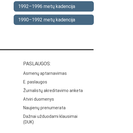
1992–1996 metų kadencija
1990–1992 metų kadencija
PASLAUGOS:
Asmenų aptarnavimas
E. paslaugos
Žurnalistų akreditavimo anketa
Atviri duomenys
Naujienų prenumerata
Dažnai užduodami klausimai
(DUK)