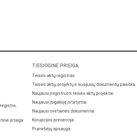
TIESIOGINĖ PRIEIGA:
Teisės aktų registras
Teisės aktų, projektų ir susijusių dokumentų paieška
Naujausi įregistruoti teisės aktų projektai
Naujausi įsigalioję įstatymai
registre,
Naujausi svetainės dokumentai
Korupcijos prevencija
tinė įstaiga
Pranešėjų apsauga