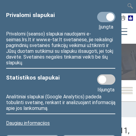
TAIS
TAR
LT
I
EN
Privalomi slapukai
Įjungta
Privalomi (seanso) slapukai naudojami e-
seimas.lrs.lt ir www.e-tar.lt svetainėse, jie reikalingi
pagrindinių svetainės funkcijų veikimui užtikrinti ir
Jūsų duotam sutikimui su slapuku išsaugoti, jei tokį
davėte. Svetainės negalės tinkamai veikti be šių
Seimo posėdžiai
slapukų.
Statistikos slapukai
Išjungta
Analitiniai slapukai (Google Analytics) padeda
tobulinti svetainę, renkant ir analizuojant informaciją
Pradžia
>
Seimo posėdžiai
>
Kadencijos
>
2016–2020 metų
apie jos lankomumą.
kadencija
>
5 eilinė
>
2018-12-11
>
Rytinis posėdis
Daugiau informacijos
Darbotvarkės klausimas (2018-12-11,