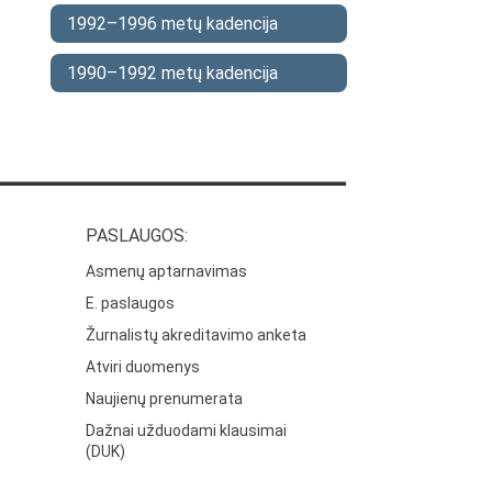
1992–1996 metų kadencija
1990–1992 metų kadencija
PASLAUGOS:
Asmenų aptarnavimas
E. paslaugos
Žurnalistų akreditavimo anketa
Atviri duomenys
Naujienų prenumerata
Dažnai užduodami klausimai
(DUK)