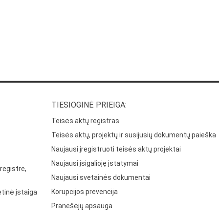
TIESIOGINĖ PRIEIGA:
Teisės aktų registras
Teisės aktų, projektų ir susijusių dokumentų paieška
Naujausi įregistruoti teisės aktų projektai
Naujausi įsigalioję įstatymai
registre,
Naujausi svetainės dokumentai
Korupcijos prevencija
tinė įstaiga
Pranešėjų apsauga