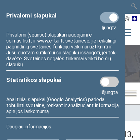
TAIS
TAR
LT
I
EN
Privalomi slapukai
Įjungta
Privalomi (seanso) slapukai naudojami e-
seimas.lrs.lt ir www.e-tar.lt svetainėse, jie reikalingi
pagrindinių svetainės funkcijų veikimui užtikrinti ir
Jūsų duotam sutikimui su slapuku išsaugoti, jei tokį
davėte. Svetainės negalės tinkamai veikti be šių
Seimo posėdžiai
slapukų.
Statistikos slapukai
Išjungta
Analitiniai slapukai (Google Analytics) padeda
tobulinti svetainę, renkant ir analizuojant informaciją
Pradžia
>
Seimo posėdžiai
>
Kadencijos
>
2016–2020 metų
apie jos lankomumą.
kadencija
>
5 eilinė
>
2018-12-13
>
Vakarinis posėdis
Daugiau informacijos
Darbotvarkės klausimas (2018-12-13,