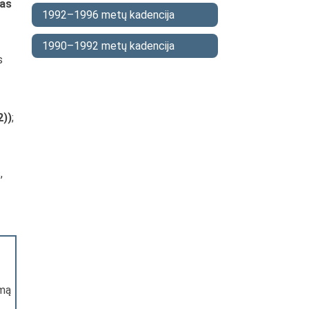
tas
1992–1996 metų kadencija
1990–1992 metų kadencija
s
2))
;
,
ymą