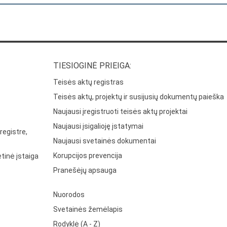
TIESIOGINĖ PRIEIGA:
Teisės aktų registras
Teisės aktų, projektų ir susijusių dokumentų paieška
Naujausi įregistruoti teisės aktų projektai
Naujausi įsigalioję įstatymai
registre,
Naujausi svetainės dokumentai
Korupcijos prevencija
tinė įstaiga
Pranešėjų apsauga
Nuorodos
Svetainės žemėlapis
Rodyklė (A - Z)