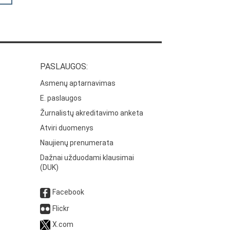
PASLAUGOS:
Asmenų aptarnavimas
E. paslaugos
Žurnalistų akreditavimo anketa
Atviri duomenys
Naujienų prenumerata
Dažnai užduodami klausimai
(DUK)
Facebook
Flickr
X.com