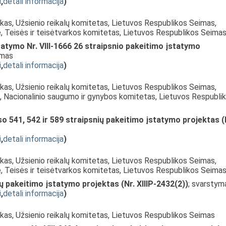
i
,
detali informacija
)
nkas, Užsienio reikalų komitetas, Lietuvos Respublikos Seimas,
ė, Teisės ir teisėtvarkos komitetas, Lietuvos Respublikos Seima
tatymo Nr. VIII-1666 26 straipsnio pakeitimo įstatymo
ymas
i
,
detali informacija
)
nkas, Užsienio reikalų komitetas, Lietuvos Respublikos Seimas,
s, Nacionalinio saugumo ir gynybos komitetas, Lietuvos Respubli
 541, 542 ir 589 straipsnių pakeitimo įstatymo projektas (
i
,
detali informacija
)
nkas, Užsienio reikalų komitetas, Lietuvos Respublikos Seimas,
ė, Teisės ir teisėtvarkos komitetas, Lietuvos Respublikos Seima
ių pakeitimo įstatymo projektas (Nr. XIIIP-2432(2))
; svarstym
i
,
detali informacija
)
nkas, Užsienio reikalų komitetas, Lietuvos Respublikos Seimas